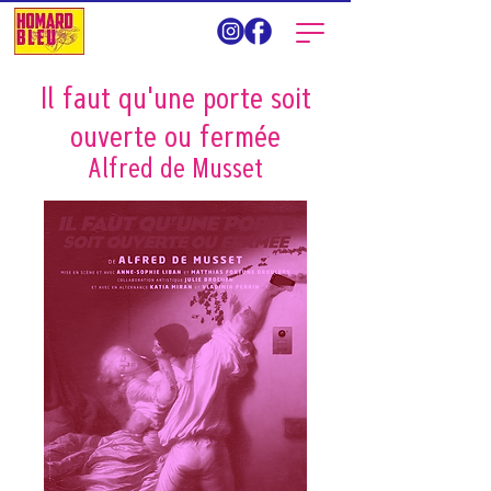
Il faut qu'une porte soit
ouverte ou fermée
Alfred de Musset