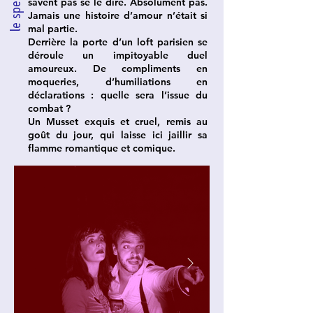
le spectacle
savent pas se le dire. Absolument pas.
Jamais une histoire d’amour n’était si
mal partie.
Derrière la porte d’un loft parisien se
déroule un impitoyable duel
amoureux. De compliments en
moqueries, d’humiliations en
déclarations : quelle sera l’issue du
combat ?
Un Musset exquis et cruel, remis au
goût du jour, qui laisse ici jaillir sa
flamme romantique et comique.