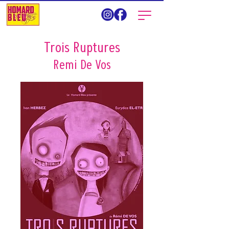
Trois Ruptures
Remi De Vos