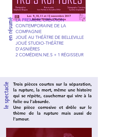
en résumé
LA PREMIÈRE CRÉATION
CONTEMPORAINE DE LA
COMPAGNIE
JOUÉ AU THÉÂTRE DE BELLEVILLE
JOUÉ STUDIO-THÉÂTRE
D'ASNIÈRES
2 COMÉDIEN.NE.S + 1 RÉGISSEUR
Trois pièces courtes sur la séparation,
le spectacle
la rupture, la mort, même une histoire
qui se répète, cauchemar qui vire à la
folie ou l'absurde.
Une pièce corrosive et drôle sur le
thème de la rupture mais aussi de
l'amour.